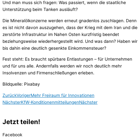
Und man muss sich fragen: Was passiert, wenn die staatliche
Unterstützung beim Tanken ausläuft?
Die Mineralölkonzerne werden erneut gnadenlos zuschlagen. Denn
es ist nicht davon auszugehen, dass der Krieg mit dem Iran und die
zerstörte Infrastruktur im Nahen Osten kurzfristig beendet
beziehungsweise wiederhergestellt wird. Und was dann? Haben wir
bis dahin eine deutlich gesenkte Einkommensteuer?
Fest steht: Es braucht spürbare Entlastungen – für Unternehmen
und für uns alle. Andernfalls werden wir noch deutlich mehr
Insolvenzen und Firmenschließungen erleben.
Bildquelle: Pixabay
Zurück
Voriger
Mehr Freiraum für Innovationen
Nächster
KfW-Konditionenmitteilungen
Nächster
Jetzt teilen!
Facebook