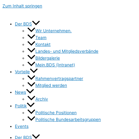
Zum Inhalt springen
Der BDS
Wir Unternehmen.
Team
Kontakt
Landes- und Mitgliedsverbände
Bildergalerie
Mein.BDS (Intranet)
Vorteile
Rahmenvertragspartner
Mitglied werden
News
Archiv
Politik
Politische Positionen
Politische Bundesarbeitsgruppen
Events
Der BDS