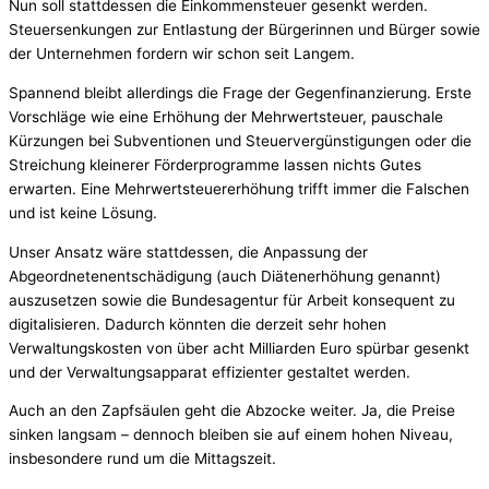
Nun soll stattdessen die Einkommensteuer gesenkt werden.
Steuersenkungen zur Entlastung der Bürgerinnen und Bürger sowie
der Unternehmen fordern wir schon seit Langem.
Spannend bleibt allerdings die Frage der Gegenfinanzierung. Erste
Vorschläge wie eine Erhöhung der Mehrwertsteuer, pauschale
Kürzungen bei Subventionen und Steuervergünstigungen oder die
Streichung kleinerer Förderprogramme lassen nichts Gutes
erwarten. Eine Mehrwertsteuererhöhung trifft immer die Falschen
und ist keine Lösung.
Unser Ansatz wäre stattdessen, die Anpassung der
Abgeordnetenentschädigung (auch Diätenerhöhung genannt)
auszusetzen sowie die Bundesagentur für Arbeit konsequent zu
digitalisieren. Dadurch könnten die derzeit sehr hohen
Verwaltungskosten von über acht Milliarden Euro spürbar gesenkt
und der Verwaltungsapparat effizienter gestaltet werden.
Auch an den Zapfsäulen geht die Abzocke weiter. Ja, die Preise
sinken langsam – dennoch bleiben sie auf einem hohen Niveau,
insbesondere rund um die Mittagszeit.