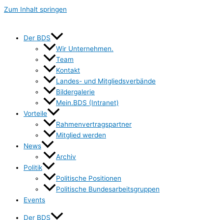
Zum Inhalt springen
Der BDS
Wir Unternehmen.
Team
Kontakt
Landes- und Mitgliedsverbände
Bildergalerie
Mein.BDS (Intranet)
Vorteile
Rahmenvertragspartner
Mitglied werden
News
Archiv
Politik
Politische Positionen
Politische Bundesarbeitsgruppen
Events
Der BDS