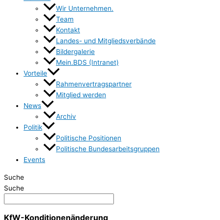
Wir Unternehmen.
Team
Kontakt
Landes- und Mitgliedsverbände
Bildergalerie
Mein.BDS (Intranet)
Vorteile
Rahmenvertragspartner
Mitglied werden
News
Archiv
Politik
Politische Positionen
Politische Bundesarbeitsgruppen
Events
Suche
Suche
KfW-Konditionenänderung