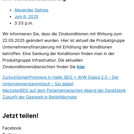
Alexander Gehres
Juni 6, 2025
3:33 p.m.
Wir informieren Sie, dass die Zinskonditionen mit Wirkung zum
22.05.2025 geändert wurden. Hier ist aktuell die Produktgruppe
Unternehmensfinanzierung mit Erhöhung der Konditionen
betroffen. Eine Senkung der Konditionen finden man in der
Produktgruppe Infrastruktur. Die aktuellen
Zinskonditionenübersichten finden Sie
hier
Zurück
Voriger
Premiere in Halle: BDS × AVW Dialog 2.0 – Der
Unternehmerstammtisch – Sei dabei!
Nächster
BDS auf dem Parlamentarischen Abend der Denkfabrik
Zukunft der Gastwelt in Berlin
Nächster
Jetzt teilen!
Facebook