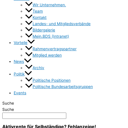
Wir Unternehmen.
Team
Kontakt
Landes- und Mitgliedsverbände
Bildergalerie
Mein.BDS (Intranet)
Vorteile
Rahmenvertragspartner
Mitglied werden
News
Archiv
Politik
Politische Positionen
Politische Bundesarbeitsgruppen
Events
Suche
Suche
Aktivrente für Selbständige? Fehlanzeige!