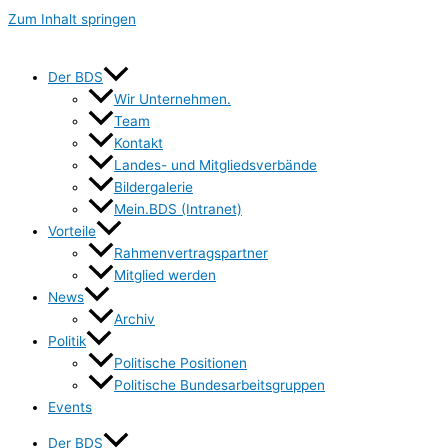
Zum Inhalt springen
Der BDS
Wir Unternehmen.
Team
Kontakt
Landes- und Mitgliedsverbände
Bildergalerie
Mein.BDS (Intranet)
Vorteile
Rahmenvertragspartner
Mitglied werden
News
Archiv
Politik
Politische Positionen
Politische Bundesarbeitsgruppen
Events
Der BDS