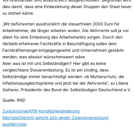
dies damit, dass eine Einbeziehung dieser Gruppen den Staat teuer
zu stehen käme.
„Wir befürworten ausdrücklich die steuerfreien 2000 Euro für
Arbeitnehmer, die länger arbeiten wollen. Die Aktivrente soll ja vor
allem für eine Entlastung des Arbeitsmarkts sorgen. Durch den
Verbleib erfahrener Fachkräfte in Beschäftigung sollen dem
Fachkräftemangel entgegengewirkt und Unternehmen gestärkt
werden, was absolut wünschenswert wäre.
Aber was ist mit uns Selbständigen? Hier gibt es keine
vergleichbare Steuerentlastung. Es ist ein Unding, dass
Selbständige immer benachteiligt werden: ob Mutterschutz, die
Inflationsausgleichsprämie und jetzt bei der Aktivrente“, so Liliana
Gatterer, Präsidentin des Bund der Selbständigen Deutschland e.V.
Quelle: RND
Zurück
Voriger
KfW-Konditionenänderung
Nächster
Gericht spricht sich gegen Zwangsverrentung
aus
Nächster