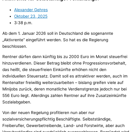
Alexander Gehres
Oktober 23, 2025
3:38 p.m.
Ab dem 1. Januar 2026 soll in Deutschland die sogenannte
„Aktivrente“ eingeführt werden. So hat es die Regierung
beschlossen.
Rentner dürfen dann künftig bis zu 2000 Euro im Monat steuerfrei
hinzuverdienen. Dieser Betrag bleibt ohne Progressionsvorbehalt,
das heißt, die steuerfreien Einkünfte erhöhen nicht den
individuellen Steuersatz. Damit soll es attraktiver werden, auch im
Rentenalter freiwillig weiterzuarbeiten – bislang greifen viele auf
Minijobs zurück, deren monatliche Verdienstgrenze jedoch nur bei
556 Euro liegt. Allerdings zahlen Rentner auf ihre Zusatzeinkünfte
Sozialabgaben.
Von der neuen Regelung profitieren nun aber nur
sozialversicherungspflichtig Beschäftigte. Selbstständige,
Freiberufler, Gewerbetreibende, Land- und Forstwirte, aber auch
Vorruheständler sind ausdrücklich ausgeschlossen. Begründet wird