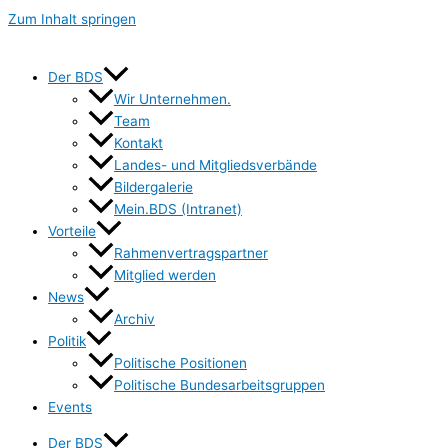
Zum Inhalt springen
Der BDS
Wir Unternehmen.
Team
Kontakt
Landes- und Mitgliedsverbände
Bildergalerie
Mein.BDS (Intranet)
Vorteile
Rahmenvertragspartner
Mitglied werden
News
Archiv
Politik
Politische Positionen
Politische Bundesarbeitsgruppen
Events
Der BDS