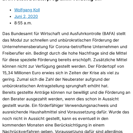
Wolfgang Koll
Juni 2, 2020
8:55 a.m.
Das Bundesamt für Wirtschaft und Ausfuhrkontrolle (BAFA) stellt
das Modul zur schnellen und unbürokratischen Förderung der
Unternehmensberatung für Corona-betroffene Unternehmen und
Freiberufler ein. Bedingt durch die hohe Nachfrage sind die Mittel
für diese spezielle Förderung bereits erschöpft. Zusätzliche Mittel
können nicht zur Verfügung gestellt werden. Der Fördertopf von
15,34 Millionen Euro erwies sich in Zeiten der Krise als viel zu
gering. Zumal sich die Zahl der Neuberater aufgrund der
unbürokratischen Antragstellung sprunghaft erhöht hat.
Bereits gestellte Anträge können nur bewilligt und die Förderung an
den Berater ausgezahlt werden, wenn dies schon in Aussicht
gestellt wurde. Ein förderfähiger Verwendungsnachweis und
ausreichende Haushaltmittel sind Voraussetzung dafür. Wurde das
noch nicht in Aussicht gestellt, kann es eventuell in den
kommenden Monaten eine Berücksichtigung in einem
Nachrückverfahren geben. Voraussetzung dafür sind allerdings