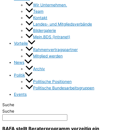
Wir Unternehmen.
Team
Kontakt
Landes- und Mitgliedsverbände
Bildergalerie
Mein.BDS (Intranet)
Vorteile
Rahmenvertragspartner
Mitglied werden
News
Archiv
Politik
Politische Positionen
Politische Bundesarbeitsgruppen
Events
Suche
Suche
BAFA stellt Beraterprogramm vorzeitig ein