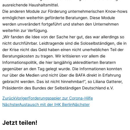
ausreichende Haushaltsmittel.
Die anderen Module zur Förderung unternehmerischen Know-hows
ermöglichen weiterhin geförderte Beratungen. Diese Module
werden unverändert fortgeführt und stehen den Unternehmen
weiterhin zur Verfügung.
„Wir fanden die Idee von der Sache her gut, das war allerdings so
nicht durchführbar. Leidtragende sind die Soloselbständigen, die in
der Krise nicht das Geld haben einen nicht unerheblichen Teil der
Beratungskosten zu tragen. Wir kritisieren vor allem die
Informationspolitik, die hier langjährig akkreditierten Beratern
gegenüber an den Tag gelegt wurde. Die Informationen konnten
nur über die Medien und nicht über die BAFA direkt in Erfahrung
gebracht werden. Das ist nicht hinnehmbar!“, so Liliana Gatterer,
Präsidentin des Bundes der Selbständigen Deutschland e.V.
Zurück
Voriger
Forderungspapier zur Corona-Hilfe
Nächster
Austausch mit der IHK Berlin
Nächster
Jetzt teilen!