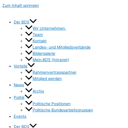
Zum Inhalt springen
Der BDS
Wir Unternehmen.
Team
Kontakt
Landes- und Mitgliedsverbände
Bildergalerie
Mein.BDS (Intranet)
Vorteile
Rahmenvertragspartner
Mitglied werden
News
Archiv
Politik
Politische Positionen
Politische Bundesarbeitsgruppen
Events
Der BDS