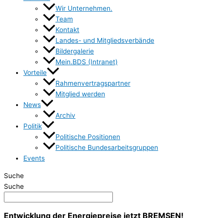
Wir Unternehmen.
Team
Kontakt
Landes- und Mitgliedsverbände
Bildergalerie
Mein.BDS (Intranet)
Vorteile
Rahmenvertragspartner
Mitglied werden
News
Archiv
Politik
Politische Positionen
Politische Bundesarbeitsgruppen
Events
Suche
Suche
Entwicklung der Energiepreise jetzt BREMSEN!