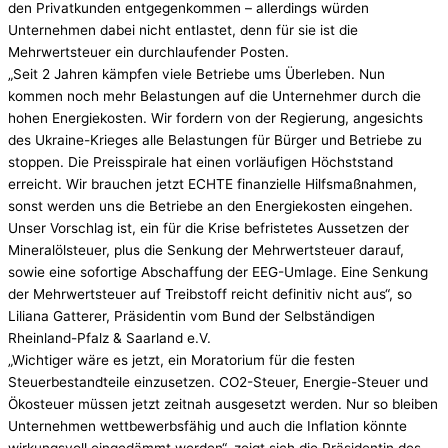
den Privatkunden entgegenkommen – allerdings würden
Unternehmen dabei nicht entlastet, denn für sie ist die
Mehrwertsteuer ein durchlaufender Posten.
„Seit 2 Jahren kämpfen viele Betriebe ums Überleben. Nun
kommen noch mehr Belastungen auf die Unternehmer durch die
hohen Energiekosten. Wir fordern von der Regierung, angesichts
des Ukraine-Krieges alle Belastungen für Bürger und Betriebe zu
stoppen. Die Preisspirale hat einen vorläufigen Höchststand
erreicht. Wir brauchen jetzt ECHTE finanzielle Hilfsmaßnahmen,
sonst werden uns die Betriebe an den Energiekosten eingehen.
Unser Vorschlag ist, ein für die Krise befristetes Aussetzen der
Mineralölsteuer, plus die Senkung der Mehrwertsteuer darauf,
sowie eine sofortige Abschaffung der EEG-Umlage. Eine Senkung
der Mehrwertsteuer auf Treibstoff reicht definitiv nicht aus“, so
Liliana Gatterer, Präsidentin vom Bund der Selbständigen
Rheinland-Pfalz & Saarland e.V.
„Wichtiger wäre es jetzt, ein Moratorium für die festen
Steuerbestandteile einzusetzen. CO2-Steuer, Energie-Steuer und
Ökosteuer müssen jetzt zeitnah ausgesetzt werden. Nur so bleiben
Unternehmen wettbewerbsfähig und auch die Inflation könnte