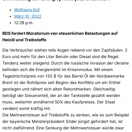
Wolfgang Koll
März 10, 2022
12:28 p.m.
BDS fordert Moratorium von steuerlichen Belastungen auf
Heizöl und Treibstoffe
Die Verbraucher stehen teils Augen reibend vor den Zapfsäulen. 2
Euro und mehr für den Liter Benzin oder Diesel sind die Regel.
Tendenz weiter steigend. Durch die russische Invasion der Ukraine
befinden sich die Energiemärkt im Krisenmodus. Mit einem
Tageshöchstpreis von 130 $ für das Barrel Öl der Nordseemarke
Brent ist der Rohölpreis seit Beginn des Konflikts um ein Drittel
gestiegen und nähert sich alten Rekordmarken. Gleichzeitig
beträgt der Steueranteil, der an der Tankstelle gezahlt werden
muss, weiterhin annähernd 50% des Kaufpreises. Der Staat
verdient somit kräftig mit.
Die Mehrwertsteuer auf Treibstoffe zu senken, wie es zum Beispiel
der bayerische Ministerpräsident Söder jüngst gefordert hat, ist
nicht zielführend. Eine Senkung der Mehrwertsteuer würde zwar