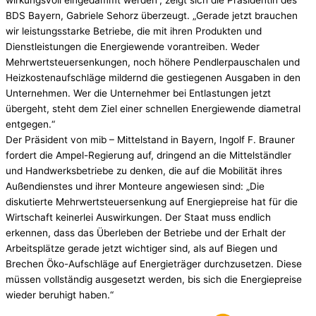
wirkungsvoll eingedämmt werden“, zeigt sich die Präsidentin des
BDS Bayern, Gabriele Sehorz überzeugt. „Gerade jetzt brauchen
wir leistungsstarke Betriebe, die mit ihren Produkten und
Dienstleistungen die Energiewende vorantreiben. Weder
Mehrwertsteuersenkungen, noch höhere Pendlerpauschalen und
Heizkostenaufschläge mildernd die gestiegenen Ausgaben in den
Unternehmen. Wer die Unternehmer bei Entlastungen jetzt
übergeht, steht dem Ziel einer schnellen Energiewende diametral
entgegen.“
Der Präsident von mib – Mittelstand in Bayern, Ingolf F. Brauner
fordert die Ampel-Regierung auf, dringend an die Mittelständler
und Handwerksbetriebe zu denken, die auf die Mobilität ihres
Außendienstes und ihrer Monteure angewiesen sind: „Die
diskutierte Mehrwertsteuersenkung auf Energiepreise hat für die
Wirtschaft keinerlei Auswirkungen. Der Staat muss endlich
erkennen, dass das Überleben der Betriebe und der Erhalt der
Arbeitsplätze gerade jetzt wichtiger sind, als auf Biegen und
Brechen Öko-Aufschläge auf Energieträger durchzusetzen. Diese
müssen vollständig ausgesetzt werden, bis sich die Energiepreise
wieder beruhigt haben.“