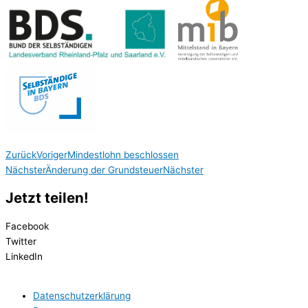
Zurück
Voriger
Mindestlohn beschlossen
Nächster
Änderung der Grundsteuer
Nächster
Jetzt teilen!
Facebook
Twitter
LinkedIn
Datenschutzerklärung