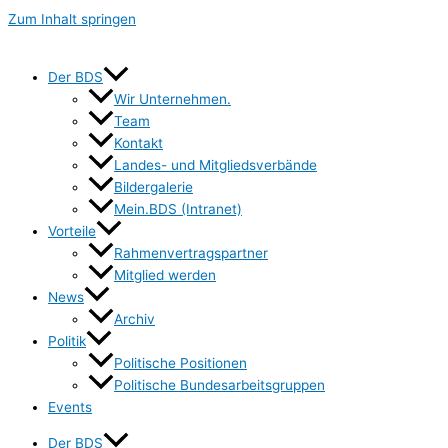
Zum Inhalt springen
Der BDS
Wir Unternehmen.
Team
Kontakt
Landes- und Mitgliedsverbände
Bildergalerie
Mein.BDS (Intranet)
Vorteile
Rahmenvertragspartner
Mitglied werden
News
Archiv
Politik
Politische Positionen
Politische Bundesarbeitsgruppen
Events
Der BDS