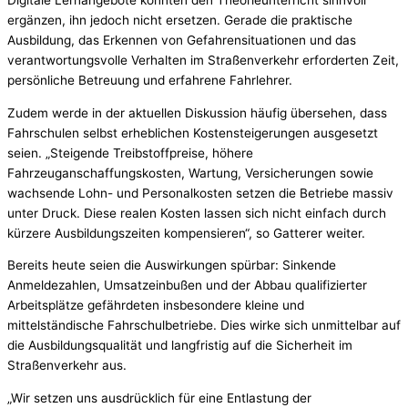
ergänzen, ihn jedoch nicht ersetzen. Gerade die praktische
Ausbildung, das Erkennen von Gefahrensituationen und das
verantwortungsvolle Verhalten im Straßenverkehr erforderten Zeit,
persönliche Betreuung und erfahrene Fahrlehrer.
Zudem werde in der aktuellen Diskussion häufig übersehen, dass
Fahrschulen selbst erheblichen Kostensteigerungen ausgesetzt
seien. „Steigende Treibstoffpreise, höhere
Fahrzeuganschaffungskosten, Wartung, Versicherungen sowie
wachsende Lohn- und Personalkosten setzen die Betriebe massiv
unter Druck. Diese realen Kosten lassen sich nicht einfach durch
kürzere Ausbildungszeiten kompensieren“, so Gatterer weiter.
Bereits heute seien die Auswirkungen spürbar: Sinkende
Anmeldezahlen, Umsatzeinbußen und der Abbau qualifizierter
Arbeitsplätze gefährdeten insbesondere kleine und
mittelständische Fahrschulbetriebe. Dies wirke sich unmittelbar auf
die Ausbildungsqualität und langfristig auf die Sicherheit im
Straßenverkehr aus.
„Wir setzen uns ausdrücklich für eine Entlastung der