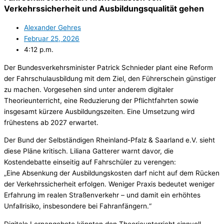
Verkehrssicherheit und Ausbildungsqualität gehen
Alexander Gehres
Februar 25, 2026
4:12 p.m.
Der Bundesverkehrsminister Patrick Schnieder plant eine Reform
der Fahrschulausbildung mit dem Ziel, den Führerschein günstiger
zu machen. Vorgesehen sind unter anderem digitaler
Theorieunterricht, eine Reduzierung der Pflichtfahrten sowie
insgesamt kürzere Ausbildungszeiten. Eine Umsetzung wird
frühestens ab 2027 erwartet.
Der Bund der Selbständigen Rheinland-Pfalz & Saarland e.V. sieht
diese Pläne kritisch. Liliana Gatterer warnt davor, die
Kostendebatte einseitig auf Fahrschüler zu verengen:
„Eine Absenkung der Ausbildungskosten darf nicht auf dem Rücken
der Verkehrssicherheit erfolgen. Weniger Praxis bedeutet weniger
Erfahrung im realen Straßenverkehr – und damit ein erhöhtes
Unfallrisiko, insbesondere bei Fahranfängern.“
Digitale Lernangebote könnten den Theorieunterricht sinnvoll