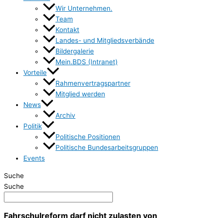
Wir Unternehmen.
Team
Kontakt
Landes- und Mitgliedsverbände
Bildergalerie
Mein.BDS (Intranet)
Vorteile
Rahmenvertragspartner
Mitglied werden
News
Archiv
Politik
Politische Positionen
Politische Bundesarbeitsgruppen
Events
Suche
Suche
Fahrschulreform darf nicht zulasten von