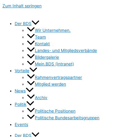
Zum Inhalt springen
Der BDS
Wir Unternehmen.
Team
Kontakt
Landes- und Mitgliedsverbände
Bildergalerie
Mein.BDS (Intranet)
Vorteile
Rahmenvertragspartner
Mitglied werden
News
Archiv
Politik
Politische Positionen
Politische Bundesarbeitsgruppen
Events
Der BDS