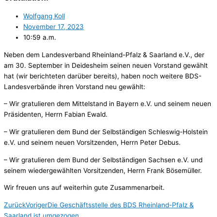
Wolfgang Koll
November 17, 2023
10:59 a.m.
Neben dem Landesverband Rheinland-Pfalz & Saarland e.V., der
am 30. September in Deidesheim seinen neuen Vorstand gewählt
hat (wir berichteten darüber bereits), haben noch weitere BDS-
Landesverbände ihren Vorstand neu gewählt:
– Wir gratulieren dem Mittelstand in Bayern e.V. und seinem neuen
Präsidenten, Herrn Fabian Ewald.
– Wir gratulieren dem Bund der Selbständigen Schleswig-Holstein
e.V. und seinem neuen Vorsitzenden, Herrn Peter Debus.
–
Wir gratulieren dem Bund der Selbständigen Sachsen e.V. und
seinem wiedergewählten Vorsitzenden, Herrn Frank Bösemüller.
Wir freuen uns auf weiterhin gute Zusammenarbeit.
Zurück
Voriger
Die Geschäftsstelle des BDS Rheinland-Pfalz &
Saarland ist umgezogen