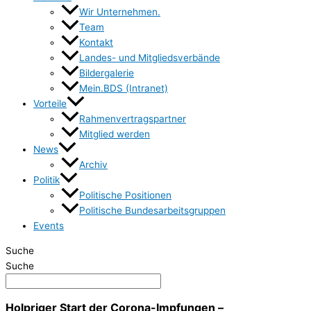
Wir Unternehmen.
Team
Kontakt
Landes- und Mitgliedsverbände
Bildergalerie
Mein.BDS (Intranet)
Vorteile
Rahmenvertragspartner
Mitglied werden
News
Archiv
Politik
Politische Positionen
Politische Bundesarbeitsgruppen
Events
Suche
Suche
Holpriger Start der Corona-Impfungen –