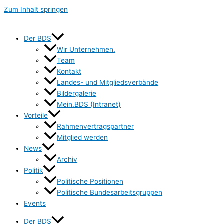
Zum Inhalt springen
Der BDS
Wir Unternehmen.
Team
Kontakt
Landes- und Mitgliedsverbände
Bildergalerie
Mein.BDS (Intranet)
Vorteile
Rahmenvertragspartner
Mitglied werden
News
Archiv
Politik
Politische Positionen
Politische Bundesarbeitsgruppen
Events
Der BDS