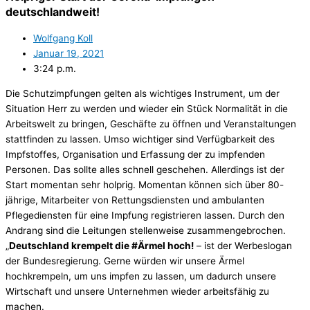
deutschlandweit!
Wolfgang Koll
Januar 19, 2021
3:24 p.m.
Die Schutzimpfungen gelten als wichtiges Instrument, um der
Situation Herr zu werden und wieder ein Stück Normalität in die
Arbeitswelt zu bringen, Geschäfte zu öffnen und Veranstaltungen
stattfinden zu lassen. Umso wichtiger sind Verfügbarkeit des
Impfstoffes, Organisation und Erfassung der zu impfenden
Personen. Das sollte alles schnell geschehen. Allerdings ist der
Start momentan sehr holprig. Momentan können sich über 80-
jährige, Mitarbeiter von Rettungsdiensten und ambulanten
Pflegediensten für eine Impfung registrieren lassen. Durch den
Andrang sind die Leitungen stellenweise zusammengebrochen.
„
Deutschland krempelt die #Ärmel hoch!
– ist der Werbeslogan
der Bundesregierung. Gerne würden wir unsere Ärmel
hochkrempeln, um uns impfen zu lassen, um dadurch unsere
Wirtschaft und unsere Unternehmen wieder arbeitsfähig zu
machen.