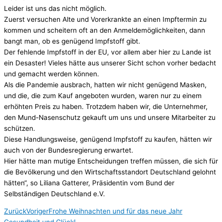
Leider ist uns das nicht möglich.
Zuerst versuchen Alte und Vorerkrankte an einen Impftermin zu
kommen und scheitern oft an den Anmeldemöglichkeiten, dann
bangt man, ob es genügend Impfstoff gibt.
Der fehlende Impfstoff in der EU, vor allem aber hier zu Lande ist
ein Desaster! Vieles hätte aus unserer Sicht schon vorher bedacht
und gemacht werden können.
Als die Pandemie ausbrach, hatten wir nicht genügend Masken,
und die, die zum Kauf angeboten wurden, waren nur zu einem
erhöhten Preis zu haben. Trotzdem haben wir, die Unternehmer,
den Mund-Nasenschutz gekauft um uns und unsere Mitarbeiter zu
schützen.
Diese Handlungsweise, genügend Impfstoff zu kaufen, hätten wir
auch von der Bundesregierung erwartet.
Hier hätte man mutige Entscheidungen treffen müssen, die sich für
die Bevölkerung und den Wirtschaftsstandort Deutschland gelohnt
hätten“, so Liliana Gatterer, Präsidentin vom Bund der
Selbständigen Deutschland e.V.
Zurück
Voriger
Frohe Weihnachten und für das neue Jahr