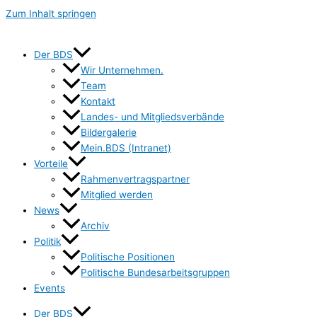
Zum Inhalt springen
Der BDS
Wir Unternehmen.
Team
Kontakt
Landes- und Mitgliedsverbände
Bildergalerie
Mein.BDS (Intranet)
Vorteile
Rahmenvertragspartner
Mitglied werden
News
Archiv
Politik
Politische Positionen
Politische Bundesarbeitsgruppen
Events
Der BDS