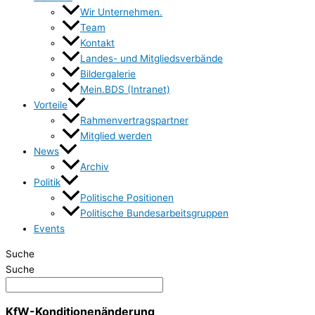
Wir Unternehmen.
Team
Kontakt
Landes- und Mitgliedsverbände
Bildergalerie
Mein.BDS (Intranet)
Vorteile
Rahmenvertragspartner
Mitglied werden
News
Archiv
Politik
Politische Positionen
Politische Bundesarbeitsgruppen
Events
Suche
Suche
KfW-Konditionenänderung