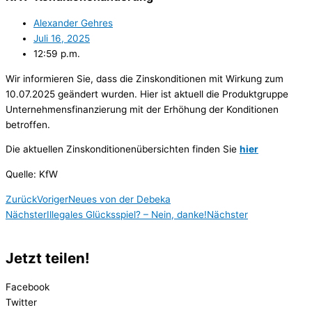
Alexander Gehres
Juli 16, 2025
12:59 p.m.
Wir informieren Sie, dass die Zinskonditionen mit Wirkung zum
10.07.2025 geändert wurden. Hier ist aktuell die Produktgruppe
Unternehmensfinanzierung mit der Erhöhung der Konditionen
betroffen.
Die aktuellen Zinskonditionenübersichten finden Sie
hier
Quelle: KfW
Zurück
Voriger
Neues von der Debeka
Nächster
Illegales Glücksspiel? – Nein, danke!
Nächster
Jetzt teilen!
Facebook
Twitter