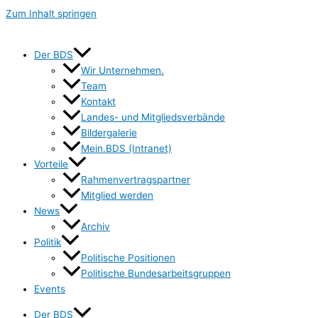
Zum Inhalt springen
Der BDS
Wir Unternehmen.
Team
Kontakt
Landes- und Mitgliedsverbände
Bildergalerie
Mein.BDS (Intranet)
Vorteile
Rahmenvertragspartner
Mitglied werden
News
Archiv
Politik
Politische Positionen
Politische Bundesarbeitsgruppen
Events
Der BDS