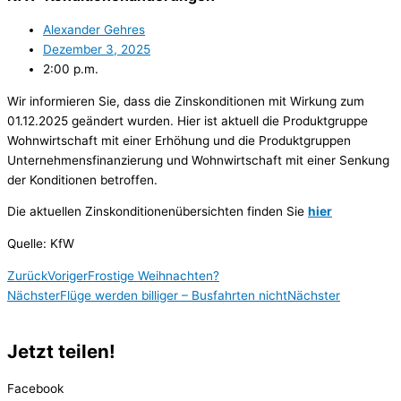
Alexander Gehres
Dezember 3, 2025
2:00 p.m.
Wir informieren Sie, dass die Zinskonditionen mit Wirkung zum
01.12.2025 geändert wurden. Hier ist aktuell die Produktgruppe
Wohnwirtschaft mit einer Erhöhung und die Produktgruppen
Unternehmensfinanzierung und Wohnwirtschaft mit einer Senkung
der Konditionen betroffen.
Die aktuellen Zinskonditionenübersichten finden Sie
hier
Quelle: KfW
Zurück
Voriger
Frostige Weihnachten?
Nächster
Flüge werden billiger – Busfahrten nicht
Nächster
Jetzt teilen!
Facebook