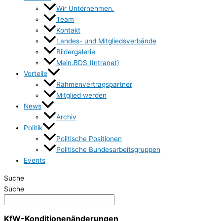
Wir Unternehmen.
Team
Kontakt
Landes- und Mitgliedsverbände
Bildergalerie
Mein.BDS (Intranet)
Vorteile
Rahmenvertragspartner
Mitglied werden
News
Archiv
Politik
Politische Positionen
Politische Bundesarbeitsgruppen
Events
Suche
Suche
KfW-Konditionenänderungen