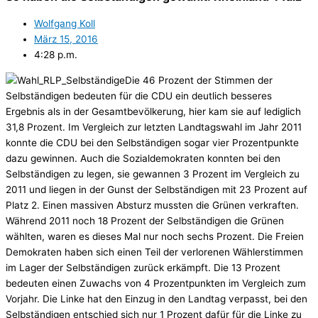
Wolfgang Koll
März 15, 2016
4:28 p.m.
Die 46 Prozent der Stimmen der
Selbständigen bedeuten für die CDU ein deutlich besseres
Ergebnis als in der Gesamtbevölkerung, hier kam sie auf lediglich
31,8 Prozent. Im Vergleich zur letzten Landtagswahl im Jahr 2011
konnte die CDU bei den Selbständigen sogar vier Prozentpunkte
dazu gewinnen. Auch die Sozialdemokraten konnten bei den
Selbständigen zu legen, sie gewannen 3 Prozent im Vergleich zu
2011 und liegen in der Gunst der Selbständigen mit 23 Prozent auf
Platz 2.
Einen massiven Absturz mussten die Grünen verkraften.
Während 2011 noch 18 Prozent der Selbständigen die Grünen
wählten, waren es dieses Mal nur noch sechs Prozent. Die Freien
Demokraten haben sich einen Teil der verlorenen Wählerstimmen
im Lager der Selbständigen zurück erkämpft. Die 13 Prozent
bedeuten einen Zuwachs von 4 Prozentpunkten im Vergleich zum
Vorjahr. Die Linke hat den Einzug in den Landtag verpasst, bei den
Selbständigen entschied sich nur 1 Prozent dafür für die Linke zu