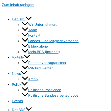
Zum Inhalt springen
Der BDS
Wir Unternehmen.
Team
Kontakt
Landes- und Mitgliedsverbände
Bildergalerie
Mein.BDS (Intranet)
Vorteile
Rahmenvertragspartner
Mitglied werden
News
Archiv
Politik
Politische Positionen
Politische Bundesarbeitsgruppen
Events
Der BDS