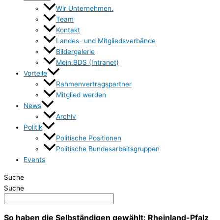
Wir Unternehmen.
Team
Kontakt
Landes- und Mitgliedsverbände
Bildergalerie
Mein.BDS (Intranet)
Vorteile
Rahmenvertragspartner
Mitglied werden
News
Archiv
Politik
Politische Positionen
Politische Bundesarbeitsgruppen
Events
Suche
Suche
So haben die Selbständigen gewählt: Rheinland-Pfalz