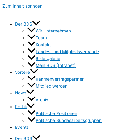
Zum Inhalt springen
Der BDS
Wir Unternehmen.
Team
Kontakt
Landes- und Mitgliedsverbände
Bildergalerie
Mein.BDS (Intranet)
Vorteile
Rahmenvertragspartner
Mitglied werden
News
Archiv
Politik
Politische Positionen
Politische Bundesarbeitsgruppen
Events
Der BDS