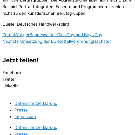
Beispiel Portraitfotografen, Friseure und Programmierer zählen
nicht zu den künstlerischen Berufsgruppen.
Quelle: Deutsches Handwerksblatt
Zurück
Voriger
Bundesweiter Girls’Day und Boys’Day
Nächster
Umsetzung der EU-Notfallverordnung
Nächster
Jetzt teilen!
Facebook
Twitter
LinkedIn
Datenschutzerklärung
Presse
Impressum
Datenschutzerklärung
Presse