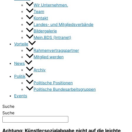
Wir Unternehmen.
Team
Kontakt
Landes- und Mitgliedsverbände
Bildergalerie
Mein.BDS (Intranet)
Vorteile
Rahmenvertragspartner
Mitglied werden
News
Archiv
Politik
Politische Positionen
Politische Bundesarbeitsgruppen
Events
Suche
Suche
Achtung: Künstlersozialabgabe nicht auf die leichte