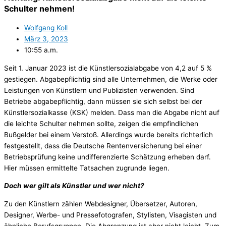
Schulter nehmen!
Wolfgang Koll
März 3, 2023
10:55 a.m.
Seit 1. Januar 2023 ist die Künstlersozialabgabe von 4,2 auf 5 %
gestiegen. Abgabepflichtig sind alle Unternehmen, die Werke oder
Leistungen von Künstlern und Publizisten verwenden. Sind
Betriebe abgabepflichtig, dann müssen sie sich selbst bei der
Künstlersozialkasse (KSK) melden. Dass man die Abgabe nicht auf
die leichte Schulter nehmen sollte, zeigen die empfindlichen
Bußgelder bei einem Verstoß. Allerdings wurde bereits richterlich
festgestellt, dass die Deutsche Rentenversicherung bei einer
Betriebsprüfung keine undifferenzierte Schätzung erheben darf.
Hier müssen ermittelte Tatsachen zugrunde liegen.
Doch wer gilt als Künstler und wer nicht?
Zu den Künstlern zählen Webdesigner, Übersetzer, Autoren,
Designer, Werbe- und Pressefotografen, Stylisten, Visagisten und
ähnliche Berufsgruppen. Die Abgrenzung ist aber nicht leicht. Zum