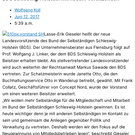
Wolfgang Koll
Juni 12, 2017
5:39 a.m.
Lasse-Erik Gieseler heißt der neue
Landesvorsitzende des Bund der Selbständigen Schleswig-
Holstein (BDS). Der Unternehmensberater aus Flensburg folgt auf
Prof. Wolfgang J. Linker, der dem BDS Schleswig-Holstein als
Beisitzer erhalten bleibt. Als stellvertretender Landesvorsitzender
wird auch weiterhin der Rechtsanwalt Markus Sawade den BDS
vertreten. Zur Schatzmeisterin wurde Janette Otto, die den
Buchhaltungsservice Otto in Wanderup betreibt, gewählt. Mit Frank
Collatz, Geschäftsführer von Concept Nord, wurde der Vorstand
um einen weiteren Beisitzer erweitert.
„Wir wollen mehr Selbständige für die Mitgliedschaft und Mitarbeit
im Bund der Selbständigen Schleswig-Holstein gewinnen. Es ist
heute wichtiger denn je mit anderen Selbständigen im Kontakt zu
sein und gemeinsam die Anliegen gegenüber Politik und
Verwaltung zu vertreten. Deshalb werden wir den Fokus auf die
Neugewinnung von Mitgliedsbetrieben legen“, beschreibt Gieseler