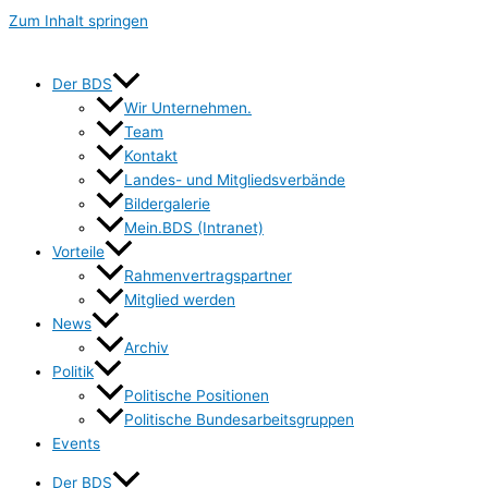
Zum Inhalt springen
Der BDS
Wir Unternehmen.
Team
Kontakt
Landes- und Mitgliedsverbände
Bildergalerie
Mein.BDS (Intranet)
Vorteile
Rahmenvertragspartner
Mitglied werden
News
Archiv
Politik
Politische Positionen
Politische Bundesarbeitsgruppen
Events
Der BDS