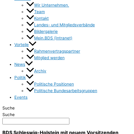
Wir Unternehmen.
Team
Kontakt
Landes- und Mitgliedsverbände
Bildergalerie
Mein.BDS (Intranet)
Vorteile
Rahmenvertragspartner
Mitglied werden
News
Archiv
Politik
Politische Positionen
Politische Bundesarbeitsgruppen
Events
Suche
Suche
BDS Schleswig-Holstein mit neuem Vorsitzenden