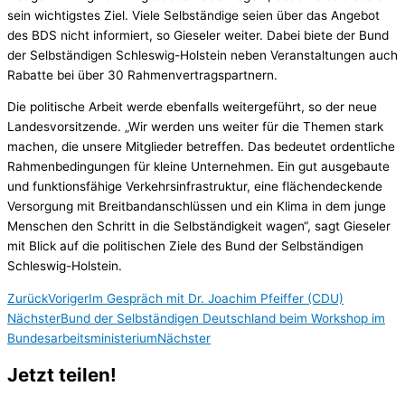
sein wichtigstes Ziel. Viele Selbständige seien über das Angebot
des BDS nicht informiert, so Gieseler weiter. Dabei biete der Bund
der Selbständigen Schleswig-Holstein neben Veranstaltungen auch
Rabatte bei über 30 Rahmenvertragspartnern.
Die politische Arbeit werde ebenfalls weitergeführt, so der neue
Landesvorsitzende. „Wir werden uns weiter für die Themen stark
machen, die unsere Mitglieder betreffen. Das bedeutet ordentliche
Rahmenbedingungen für kleine Unternehmen. Ein gut ausgebaute
und funktionsfähige Verkehrsinfrastruktur, eine flächendeckende
Versorgung mit Breitbandanschlüssen und ein Klima in dem junge
Menschen den Schritt in die Selbständigkeit wagen“, sagt Gieseler
mit Blick auf die politischen Ziele des Bund der Selbständigen
Schleswig-Holstein.
Zurück
Voriger
Im Gespräch mit Dr. Joachim Pfeiffer (CDU)
Nächster
Bund der Selbständigen Deutschland beim Workshop im
Bundesarbeitsministerium
Nächster
Jetzt teilen!