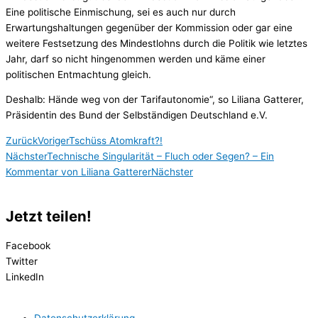
Eine politische Einmischung, sei es auch nur durch
Erwartungshaltungen gegenüber der Kommission oder gar eine
weitere Festsetzung des Mindestlohns durch die Politik wie letztes
Jahr, darf so nicht hingenommen werden und käme einer
politischen Entmachtung gleich.
Deshalb: Hände weg von der Tarifautonomie“, so Liliana Gatterer,
Präsidentin des Bund der Selbständigen Deutschland e.V.
Zurück
Voriger
Tschüss Atomkraft?!
Nächster
Technische Singularität – Fluch oder Segen? – Ein
Kommentar von Liliana Gatterer
Nächster
Jetzt teilen!
Facebook
Twitter
LinkedIn
Datenschutzerklärung