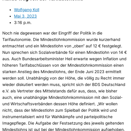
Wolfgang Koll
Mai 3, 2023
3:16 p.m.
Noch nie dagewesen war der Eingriff der Politik in die
Tarifautonomie. Die Mindestlohnkommission wurde kurzerhand
entmachtet und ein Mindestlohn von „oben“ auf 12 € festgelegt.
Nun sprechen sich Sozialverbände für einen Mindestlohn von 14 €
aus. Auch Bundesarbeitsminister Heil erwarte wegen Inflation und
höheren Tarifabschlüssen von der Mindestlohnkommission einen
starken Anstieg des Mindestlohns, der Ende Juni 2023 ermittelt
werden soll. Unabhängig von der Höhe, die völlig zu Recht immer
wieder diskutiert werden muss, spricht sich der BDS Deutschland
e.V. als Vertreter des Mittelstands dafür aus, dass, wie bisher
auch, eine unabhängige Mindestlohnkommission mit den Sozial-
und Wirtschaftsverbänden dessen Höhe definiert. „Wir wollen
nicht, dass der Mindestlohn zum Spielball der Politik wird und
instrumentalisiert wird für Wahlkämpfe und parteipolitische
Imagepflege. Die Aufgabe der Festsetzung des jeweils geltenden
Mindestlohns ist gut bei der Mindestlohnkommission aufgehoben.