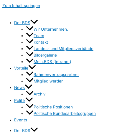
Zum Inhalt springen
Der BDS
Wir Unternehmen.
Team
Kontakt
Landes- und Mitgliedsverbände
Bildergalerie
Mein.BDS (Intranet)
Vorteile
Rahmenvertragspartner
Mitglied werden
News
Archiv
Politik
Politische Positionen
Politische Bundesarbeitsgruppen
Events
Der BDS