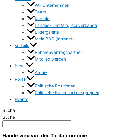
Wir Unternehmen.
Team
Kontakt
Landes- und Mitgliedsverbände
Bildergalerie
Mein.BDS (Intranet)
Vorteile
Rahmenvertragspartner
Mitglied werden
News
Archiv
Politik
Politische Positionen
Politische Bundesarbeitsgruppen
Events
Suche
Suche
Hände weg von der Tarifautonomie