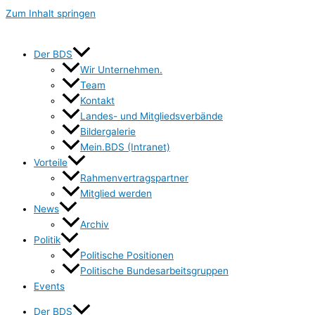
Zum Inhalt springen
Der BDS
Wir Unternehmen.
Team
Kontakt
Landes- und Mitgliedsverbände
Bildergalerie
Mein.BDS (Intranet)
Vorteile
Rahmenvertragspartner
Mitglied werden
News
Archiv
Politik
Politische Positionen
Politische Bundesarbeitsgruppen
Events
Der BDS