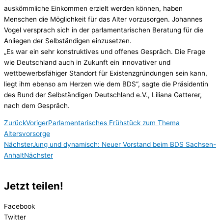
auskömmliche Einkommen erzielt werden können, haben
Menschen die Möglichkeit für das Alter vorzusorgen. Johannes
Vogel versprach sich in der parlamentarischen Beratung für die
Anliegen der Selbständigen einzusetzen.
„Es war ein sehr konstruktives und offenes Gespräch. Die Frage
wie Deutschland auch in Zukunft ein innovativer und
wettbewerbsfähiger Standort für Existenzgründungen sein kann,
liegt ihm ebenso am Herzen wie dem BDS“, sagte die Präsidentin
des Bund der Selbständigen Deutschland e.V., Liliana Gatterer,
nach dem Gespräch.
Zurück
Voriger
Parlamentarisches Frühstück zum Thema
Altersvorsorge
Nächster
Jung und dynamisch: Neuer Vorstand beim BDS Sachsen-
Anhalt
Nächster
Jetzt teilen!
Facebook
Twitter