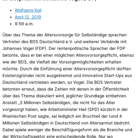
Wolfgang Koll
April 12, 2019
9:59 a.m.
Über das Thema der Altersvorsorge für Selbständige sprachen
Vertreter des BDS Deutschland e.V. und weiterer Verbände mit
Johannes Vogel (FDP). Der rentenpolitische Sprecher der FDP
betonte, dass er bei einer möglichen Altersvorsorgepflicht, ebenso
wie der BDS, die Vielfalt der Vorsorgemöglichkeiten erhalten
möchte. Durch die Einführung einer Altersvorsorgepflicht dürften
Existenzgründer nicht ausgebremst und innovative Start-Ups aus
Deutschland vertrieben werden, so Vogel. Die BDS Vertreter
betonten erneut, dass die Zahlen mit denen in der Öffentlichkeit
über das Thema diskutiert wird, jeglicher Grundlage entbehren.
Anstatt „3 Millionen Selbständigen, die nicht für das Alter
vorgesorgt haben, wie Arbeitsminister Heil (SPD) kürzlich in der
Rheinischen Post sagte, sei lediglich ein Bruchteil der rund 4
Millionen Selbständigen in Deutschland von Altersarmut bedroht.
Dabei spiele weniger die Beschäftigungsform als die Branche und
der Wirtschaftssektor eine entscheidende Rolle. Nur wo