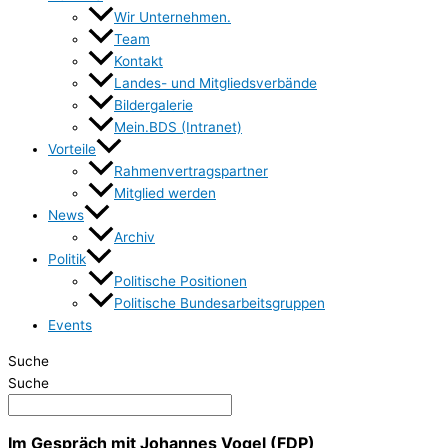
Wir Unternehmen.
Team
Kontakt
Landes- und Mitgliedsverbände
Bildergalerie
Mein.BDS (Intranet)
Vorteile
Rahmenvertragspartner
Mitglied werden
News
Archiv
Politik
Politische Positionen
Politische Bundesarbeitsgruppen
Events
Suche
Suche
Im Gespräch mit Johannes Vogel (FDP)