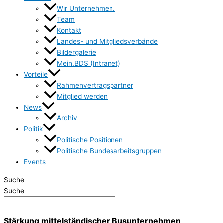
Wir Unternehmen.
Team
Kontakt
Landes- und Mitgliedsverbände
Bildergalerie
Mein.BDS (Intranet)
Vorteile
Rahmenvertragspartner
Mitglied werden
News
Archiv
Politik
Politische Positionen
Politische Bundesarbeitsgruppen
Events
Suche
Suche
Stärkung mittelständischer Busunternehmen