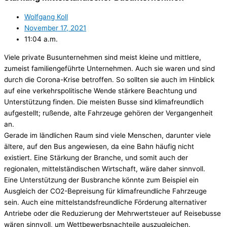
Wolfgang Koll
November 17, 2021
11:04 a.m.
Viele private Busunternehmen sind meist kleine und mittlere,
zumeist familiengeführte Unternehmen. Auch sie waren und sind
durch die Corona-Krise betroffen. So sollten sie auch im Hinblick
auf eine verkehrspolitische Wende stärkere Beachtung und
Unterstützung finden. Die meisten Busse sind klimafreundlich
aufgestellt; rußende, alte Fahrzeuge gehören der Vergangenheit
an.
Gerade im ländlichen Raum sind viele Menschen, darunter viele
ältere, auf den Bus angewiesen, da eine Bahn häufig nicht
existiert. Eine Stärkung der Branche, und somit auch der
regionalen, mittelständischen Wirtschaft, wäre daher sinnvoll.
Eine Unterstützung der Busbranche könnte zum Beispiel ein
Ausgleich der CO2-Bepreisung für klimafreundliche Fahrzeuge
sein. Auch eine mittelstandsfreundliche Förderung alternativer
Antriebe oder die Reduzierung der Mehrwertsteuer auf Reisebusse
wären sinnvoll, um Wettbewerbsnachteile auszugleichen.