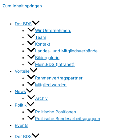
Zum Inhalt springen
Der BDS
Wir Unternehmen.
Team
Kontakt
Landes- und Mitgliedsverbände
Bildergalerie
Mein.BDS (Intranet)
Vorteile
Rahmenvertragspartner
Mitglied werden
News
Archiv
Politik
Politische Positionen
Politische Bundesarbeitsgruppen
Events
Der BDS