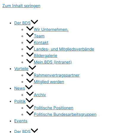
Zum Inhalt springen
Der BDS
Wir Unternehmen.
Team
Kontakt
Landes- und Mitgliedsverbände
Bildergalerie
Mein.BDS (Intranet)
Vorteile
Rahmenvertragspartner
Mitglied werden
News
Archiv
Politik
Politische Positionen
Politische Bundesarbeitsgruppen
Events
Der BDS