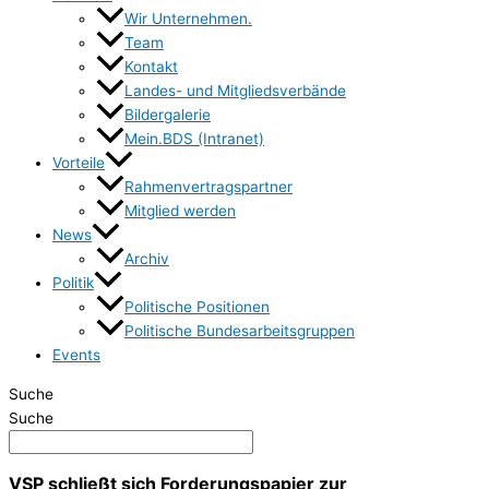
Wir Unternehmen.
Team
Kontakt
Landes- und Mitgliedsverbände
Bildergalerie
Mein.BDS (Intranet)
Vorteile
Rahmenvertragspartner
Mitglied werden
News
Archiv
Politik
Politische Positionen
Politische Bundesarbeitsgruppen
Events
Suche
Suche
VSP schließt sich Forderungspapier zur