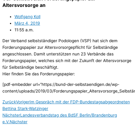
Altersvorsorge an
Wolfgang Koll
März 4, 2019
11:55 a.m.
Der Verband selbstständiger Podologen (VSP) hat sich dem
Forderungspapier zur Altersvorsorgepflicht für Selbständige
angeschlossen. Damit unterstützen nun 23 Verbände das
Forderungspapier, welches sich mit der Zukunft der Altersvorsorge
für Selbständige beschäftigt.
Hier finden Sie das Forderungspapier:
[pdf-embedder url=“https://bund-der-selbstaendigen.de/wp-
content/uploads/2019/03/Forderungspapier_Altersvorsorge_Selbstän
Zurück
Voriger
Im Gespräch mit der FDP-Bundestagsabgeordneten
Bettina Stark-Watzinger
Nächster
Landesverbandstag des BdSF Berlin/Brandenburg
e.V.
Nächster