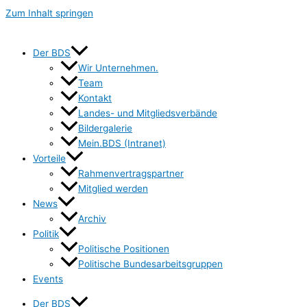
Zum Inhalt springen
Der BDS
Wir Unternehmen.
Team
Kontakt
Landes- und Mitgliedsverbände
Bildergalerie
Mein.BDS (Intranet)
Vorteile
Rahmenvertragspartner
Mitglied werden
News
Archiv
Politik
Politische Positionen
Politische Bundesarbeitsgruppen
Events
Der BDS