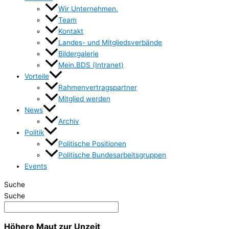
Wir Unternehmen.
Team
Kontakt
Landes- und Mitgliedsverbände
Bildergalerie
Mein.BDS (Intranet)
Vorteile
Rahmenvertragspartner
Mitglied werden
News
Archiv
Politik
Politische Positionen
Politische Bundesarbeitsgruppen
Events
Suche
Suche
Höhere Maut zur Unzeit