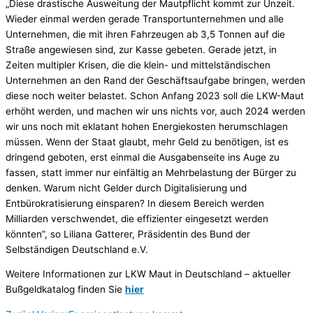
„Diese drastische Ausweitung der Mautpflicht kommt zur Unzeit.
Wieder einmal werden gerade Transportunternehmen und alle
Unternehmen, die mit ihren Fahrzeugen ab 3,5 Tonnen auf die
Straße angewiesen sind, zur Kasse gebeten. Gerade jetzt, in
Zeiten multipler Krisen, die die klein- und mittelständischen
Unternehmen an den Rand der Geschäftsaufgabe bringen, werden
diese noch weiter belastet. Schon Anfang 2023 soll die LKW-Maut
erhöht werden, und machen wir uns nichts vor, auch 2024 werden
wir uns noch mit eklatant hohen Energiekosten herumschlagen
müssen. Wenn der Staat glaubt, mehr Geld zu benötigen, ist es
dringend geboten, erst einmal die Ausgabenseite ins Auge zu
fassen, statt immer nur einfältig an Mehrbelastung der Bürger zu
denken. Warum nicht Gelder durch Digitalisierung und
Entbürokratisierung einsparen? In diesem Bereich werden
Milliarden verschwendet, die effizienter eingesetzt werden
könnten”, so Liliana Gatterer, Präsidentin des Bund der
Selbständigen Deutschland e.V.
Weitere Informationen zur LKW Maut in Deutschland – aktueller
Bußgeldkatalog finden Sie
hier