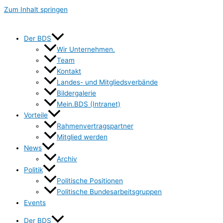
Zum Inhalt springen
Der BDS
Wir Unternehmen.
Team
Kontakt
Landes- und Mitgliedsverbände
Bildergalerie
Mein.BDS (Intranet)
Vorteile
Rahmenvertragspartner
Mitglied werden
News
Archiv
Politik
Politische Positionen
Politische Bundesarbeitsgruppen
Events
Der BDS