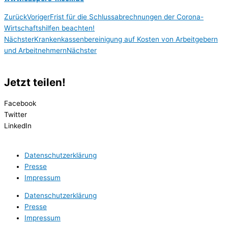
Zurück
Voriger
Frist für die Schlussabrechnungen der Corona-
Wirtschaftshilfen beachten!
Nächster
Krankenkassenbereinigung auf Kosten von Arbeitgebern
und Arbeitnehmern
Nächster
Jetzt teilen!
Facebook
Twitter
LinkedIn
Datenschutzerklärung
Presse
Impressum
Datenschutzerklärung
Presse
Impressum