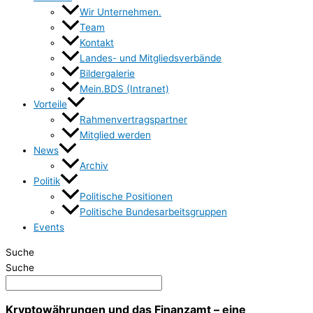
Wir Unternehmen.
Team
Kontakt
Landes- und Mitgliedsverbände
Bildergalerie
Mein.BDS (Intranet)
Vorteile
Rahmenvertragspartner
Mitglied werden
News
Archiv
Politik
Politische Positionen
Politische Bundesarbeitsgruppen
Events
Suche
Suche
Kryptowährungen und das Finanzamt – eine