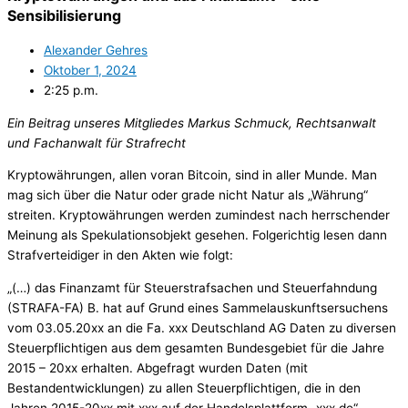
Sensibilisierung
Alexander Gehres
Oktober 1, 2024
2:25 p.m.
Ein Beitrag unseres Mitgliedes Markus Schmuck, Rechtsanwalt
und Fachanwalt für Strafrecht
Kryptowährungen, allen voran Bitcoin, sind in aller Munde. Man
mag sich über die Natur oder grade nicht Natur als „Währung“
streiten. Kryptowährungen werden zumindest nach herrschender
Meinung als Spekulationsobjekt gesehen. Folgerichtig lesen dann
Strafverteidiger in den Akten wie folgt:
„(…) das Finanzamt für Steuerstrafsachen und Steuerfahndung
(STRAFA-FA) B. hat auf Grund eines Sammelauskunftsersuchens
vom 03.05.20xx an die Fa. xxx Deutschland AG Daten zu diversen
Steuerpflichtigen aus dem gesamten Bundesgebiet für die Jahre
2015 – 20xx erhalten. Abgefragt wurden Daten (mit
Bestandentwicklungen) zu allen Steuerpflichtigen, die in den
Jahren 2015-20xx mit xxx auf der Handelsplattform „xxx.de“