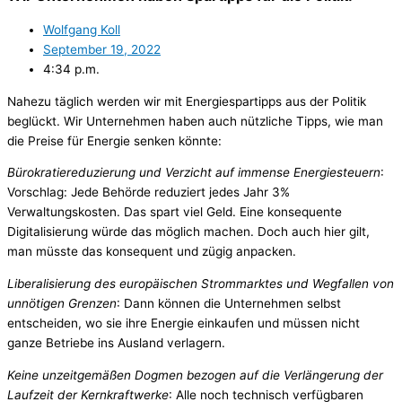
Wolfgang Koll
September 19, 2022
4:34 p.m.
Nahezu täglich werden wir mit Energiespartipps aus der Politik
beglückt. Wir Unternehmen haben auch nützliche Tipps, wie man
die Preise für Energie senken könnte:
Bürokratiereduzierung und Verzicht auf immense Energiesteuern
:
Vorschlag: Jede Behörde reduziert jedes Jahr 3%
Verwaltungskosten. Das spart viel Geld. Eine konsequente
Digitalisierung würde das möglich machen. Doch auch hier gilt,
man müsste das konsequent und zügig anpacken.
Liberalisierung des europäischen Strommarktes und Wegfallen von
unnötigen Grenzen
: Dann können die Unternehmen selbst
entscheiden, wo sie ihre Energie einkaufen und müssen nicht
ganze Betriebe ins Ausland verlagern.
Keine unzeitgemäßen Dogmen bezogen auf die Verlängerung der
Laufzeit der Kernkraftwerke
: Alle noch technisch verfügbaren