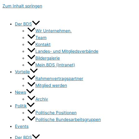
Zum Inhalt springen
Der BDS
Wir Unternehmen.
Team
Kontakt
Landes- und Mitgliedsverbände
Bildergalerie
Mein.BDS (Intranet)
Vorteile
Rahmenvertragspartner
Mitglied werden
News
Archiv
Politik
Politische Positionen
Politische Bundesarbeitsgruppen
Events
Der BDS