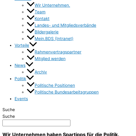
Wir Unternehmen.
Team
Kontakt
Landes- und Mitgliedsverbände
Bildergalerie
Mein.BDS (Intranet)
Vorteile
Rahmenvertragspartner
Mitglied werden
News
Archiv
Politik
Politische Positionen
Politische Bundesarbeitsgruppen
Events
Suche
Suche
Wir Unternehmen haben Spartipps für die Politik.