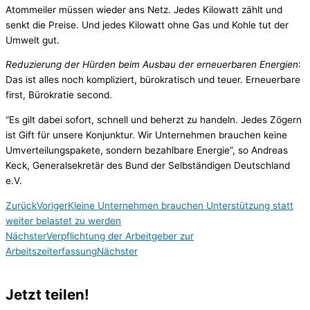
Atommeiler müssen wieder ans Netz. Jedes Kilowatt zählt und
senkt die Preise. Und jedes Kilowatt ohne Gas und Kohle tut der
Umwelt gut.
Reduzierung der Hürden beim Ausbau der erneuerbaren Energien
:
Das ist alles noch kompliziert, bürokratisch und teuer. Erneuerbare
first, Bürokratie second.
“Es gilt dabei sofort, schnell und beherzt zu handeln. Jedes Zögern
ist Gift für unsere Konjunktur. Wir Unternehmen brauchen keine
Umverteilungspakete, sondern bezahlbare Energie”, so Andreas
Keck, Generalsekretär des Bund der Selbständigen Deutschland
e.V.
Zurück
Voriger
Kleine Unternehmen brauchen Unterstützung statt
weiter belastet zu werden
Nächster
Verpflichtung der Arbeitgeber zur
Arbeitszeiterfassung
Nächster
Jetzt teilen!